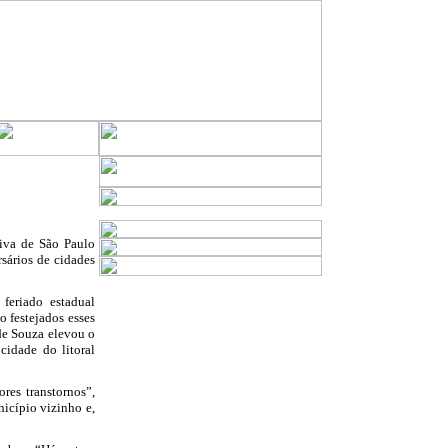
tiva de São Paulo
sários de cidades
feriado estadual
o festejados esses
 de Souza elevou o
cidade do litoral
res transtornos”,
nicípio vizinho e,