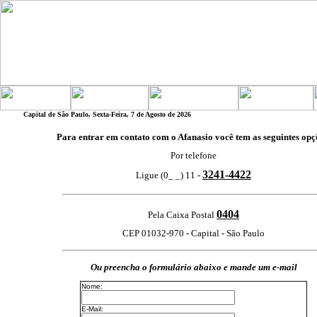
Capital de São Paulo, Sexta-Feira, 7 de Agosto de 2026
Para entrar em contato com o Afanasio você tem as seguintes opç
Por telefone
3241-4422
Ligue (0_ _) 11 -
0404
Pela Caixa Postal
CEP 01032-970 - Capital - São Paulo
Ou preencha o formulário abaixo e mande um e-mail
Nome:
E-Mail: