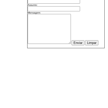
Assunto:
Mensagem: